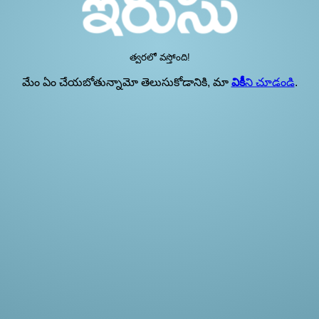
త్వరలో వస్తోంది!
మేం ఏం చేయబోతున్నామో తెలుసుకోడానికి, మా
వికీ
ని చూడండి
.